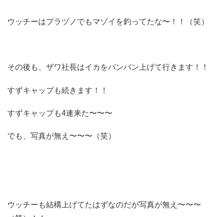
ウッチーはプラヅノでもマゾイを釣ってたな〜！！（笑）
その後も、ザワ社長はイカをバンバン上げて行きます！！
すずキャップも続きます！！
すずキャップも4連来た〜〜〜
でも、写真が無え〜〜〜（笑）
ウッチーも結構上げてたはずなのだが写真が無え〜〜〜