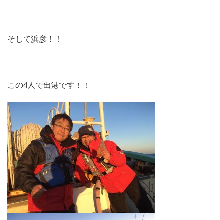
そして浜彦！！
この4人で出港です！！