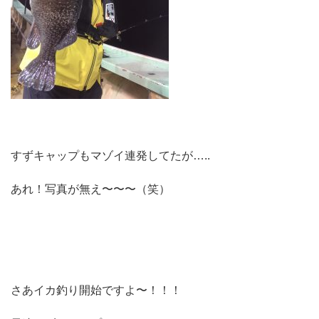
すずキャップもマゾイ連発してたが…..
あれ！写真が無え〜〜〜（笑）
さあイカ釣り開始ですよ〜！！！