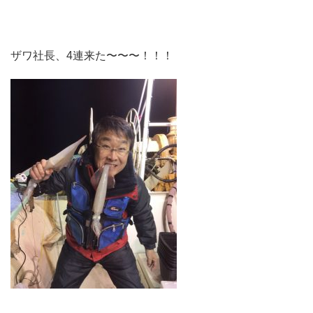
ザワ社長、4連来た〜〜〜！！！