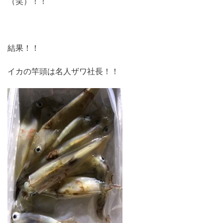
（笑）！！
結果！！
イカの竿頭は名人ザワ社長！！