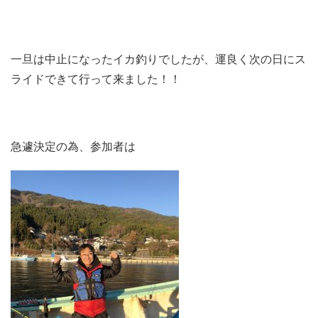
一旦は中止になったイカ釣りでしたが、運良く次の日にス
ライドできて行って来ました！！
急遽決定の為、参加者は