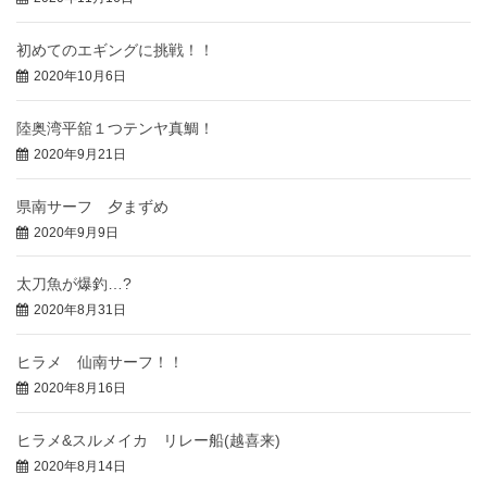
初めてのエギングに挑戦！！
2020年10月6日
陸奥湾平舘１つテンヤ真鯛！
2020年9月21日
県南サーフ 夕まずめ
2020年9月9日
太刀魚が爆釣…?
2020年8月31日
ヒラメ 仙南サーフ！！
2020年8月16日
ヒラメ&スルメイカ リレー船(越喜来)
2020年8月14日