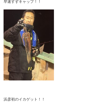
早速すずキャップ！！
浜彦初のイカゲット！！