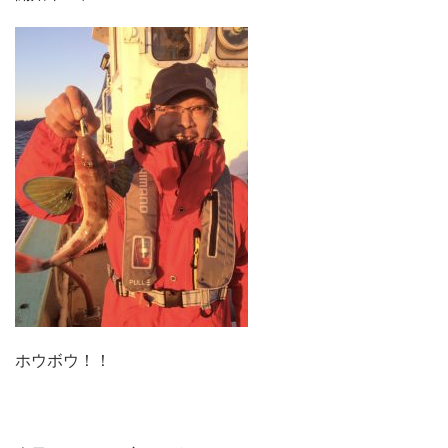
ホウボウ！！