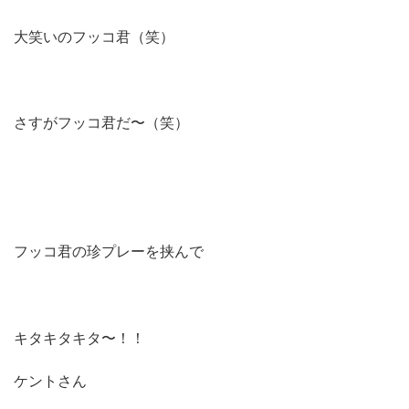
大笑いのフッコ君（笑）
さすがフッコ君だ〜（笑）
フッコ君の珍プレーを挟んで
キタキタキタ〜！！
ケントさん