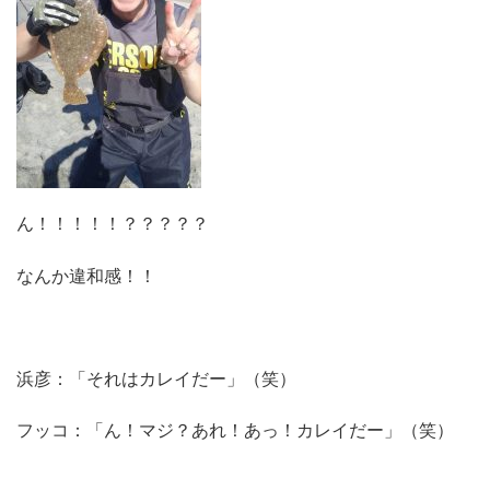
ん！！！！！？？？？？
なんか違和感！！
浜彦：「それはカレイだー」（笑）
フッコ：「ん！マジ？あれ！あっ！カレイだー」（笑）