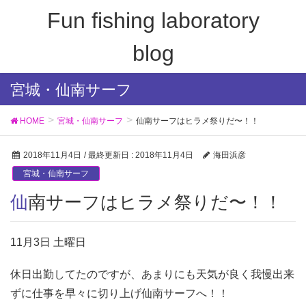
Fun fishing laboratory
blog
宮城・仙南サーフ
HOME
宮城・仙南サーフ
仙南サーフはヒラメ祭りだ〜！！
2018年11月4日
/ 最終更新日 :
2018年11月4日
海田浜彦
宮城・仙南サーフ
仙南サーフはヒラメ祭りだ〜！！
11月3日 土曜日
休日出勤してたのですが、あまりにも天気が良く我慢出来
ずに仕事を早々に切り上げ仙南サーフへ！！