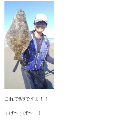
これで6/6ですよ！！
すげ〜すげ〜！！