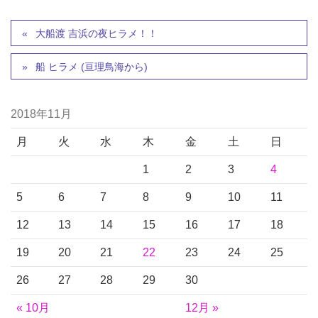
大船渡 吉浜の夜ヒラメ！！
船 ヒラメ (亘理鳥海から)
2018年11月
月
火
水
木
金
土
日
1
2
3
4
5
6
7
8
9
10
11
12
13
14
15
16
17
18
19
20
21
22
23
24
25
26
27
28
29
30
« 10月
12月 »