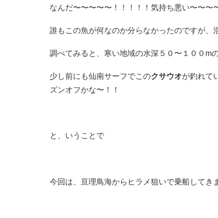
なんだ〜〜〜〜〜！！！！！気持ち悪い〜〜〜
誰もこの魚が何なのか分らなかったのですが、
調べてみると、寒い地域の水深５０〜１００m
少し前にも仙南サーフでこの
クサウオ
が釣れて
ズンオフかな〜！！
と、いうことで
今回は、亘理鳥海からヒラメ狙いで乗船してき