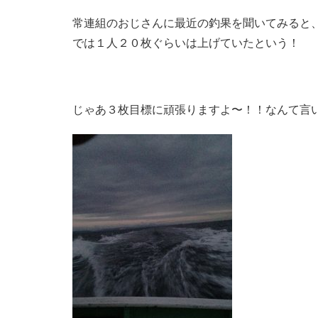
常連組のおじさんに最近の釣果を聞いてみると
では１人２０枚ぐらいは上げていたという！
じゃあ３枚目標に頑張りますよ〜！！なんて言