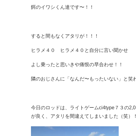
餌のイワシくん達です〜！！
すると間もなくアタリが！！！
ヒラメ４０ ヒラメ４０と自分に言い聞かせ
よし乗ったと思いきや痛恨の早合わせ！！
隣のおじさんに「なんだ〜もったいない」と笑
今日のロッドは、ライトゲームci4type７３の
が良く、アタリを間違えてしまいました（笑）