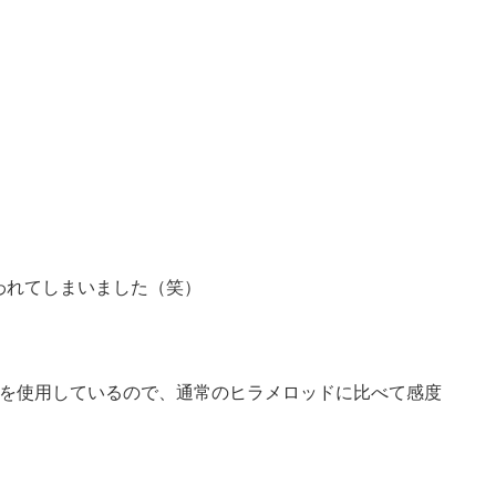
われてしまいました（笑）
2,0を使用しているので、通常のヒラメロッドに比べて感度
！