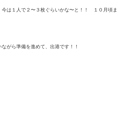
、今は１人で２〜３枚ぐらいかな〜と！！ １０月頃ま
いながら準備を進めて、出港です！！