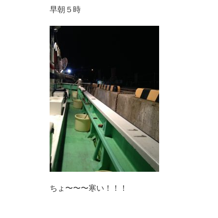
早朝５時
ちょ〜〜〜寒い！！！