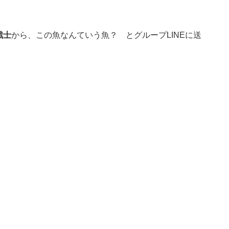
戦士
から、この魚なんていう魚？ とグループLINEに送