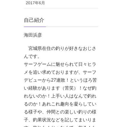
2017年6月
自己紹介
海田浜彦
宮城県在住の釣りが好きなおじさ
んです。
サーフゲームに魅せられて日々ヒラ
メを追い求めておりますが、サーフ
デビューから27連敗！というほろ苦
い経験があります（苦笑）！なぜ釣
れないのか！上手い人はなんで釣れ
るのか！あれこれ趣向を凝らしてい
る様子や、仲間との楽しい釣りの様
子、釣果状況などを記してまいりま