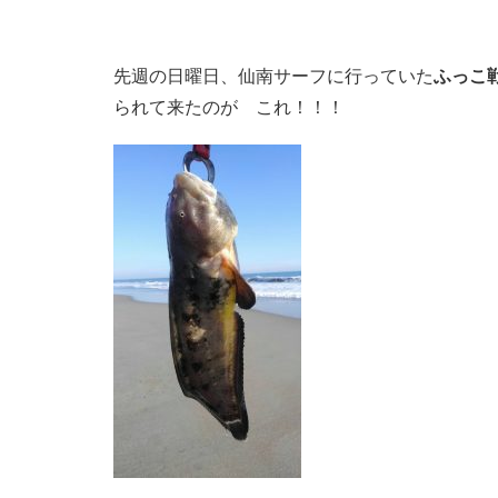
先週の日曜日、仙南サーフに行っていた
ふっこ
られて来たのが これ！！！