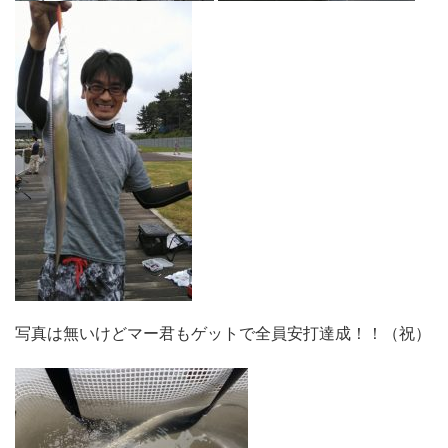
写真は無いけどマー君もゲットで全員安打達成！！（祝）