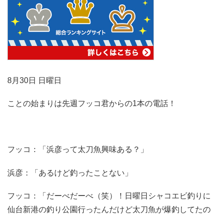
8月30日 日曜日
ことの始まりは先週フッコ君からの1本の電話！
フッコ：「浜彦って太刀魚興味ある？」
浜彦：「あるけど釣ったことない」
フッコ：「だーべだーべ（笑）！日曜日シャコエビ釣りに
仙台新港の釣り公園行ったんだけど太刀魚が爆釣してたの