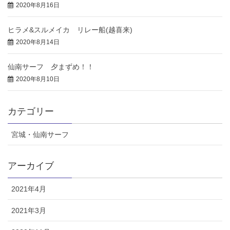
2020年8月16日
ヒラメ&スルメイカ リレー船(越喜来)
2020年8月14日
仙南サーフ 夕まずめ！！
2020年8月10日
カテゴリー
宮城・仙南サーフ
アーカイブ
2021年4月
2021年3月