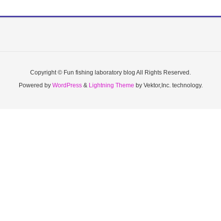
Copyright © Fun fishing laboratory blog All Rights Reserved.
Powered by
WordPress
&
Lightning Theme
by Vektor,Inc. technology.