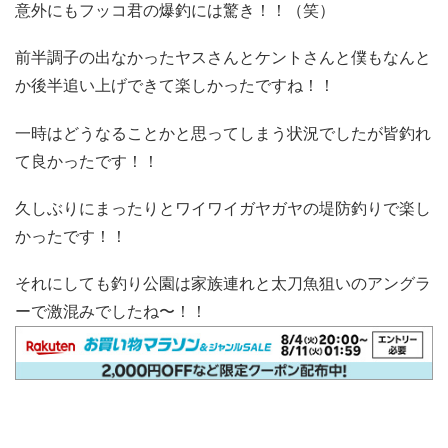
意外にもフッコ君の爆釣には驚き！！（笑）
前半調子の出なかったヤスさんとケントさんと僕もなんと
か後半追い上げできて楽しかったですね！！
一時はどうなることかと思ってしまう状況でしたが皆釣れ
て良かったです！！
久しぶりにまったりとワイワイガヤガヤの堤防釣りで楽し
かったです！！
それにしても釣り公園は家族連れと太刀魚狙いのアングラ
ーで激混みでしたね〜！！