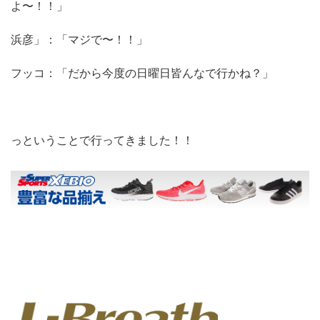
よ〜！！」
浜彦」：「マジで〜！！」
フッコ：「だから今度の日曜日皆んなで行かね？」
っということで行ってきました！！