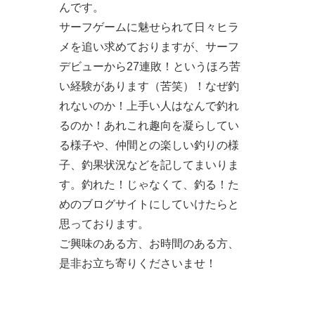
んです。
サーフゲームに魅せられて日々ヒラ
メを追い求めておりますが、サーフ
デビューから27連敗！というほろ苦
い経験があります（苦笑）！なぜ釣
れないのか！上手い人はなんで釣れ
るのか！あれこれ趣向を凝らしてい
る様子や、仲間との楽しい釣りの様
子、釣果状況などを記してまいりま
す。釣れた！じゃなくて、釣る！た
めのブログサイトにしていけたらと
思っております。
ご興味のある方、お時間のある方、
是非お立ち寄りくださいませ！