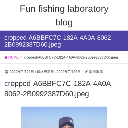
Fun fishing laboratory
blog
cropped-A6BBFC7C-182A-4A0A-8062-
2B0992387D60.jpeg
HOME
cropped-A6BBFC7C-182A-4A0A-8062-2B0992387D60.jpeg
2020年7月26日
/ 最終更新日 :
2020年7月26日
海田浜彦
cropped-A6BBFC7C-182A-4A0A-
8062-2B0992387D60.jpeg