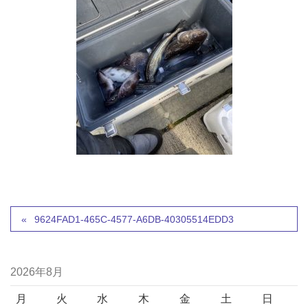
9624FAD1-465C-4577-A6DB-40305514EDD3
2026年8月
月
火
水
木
金
土
日